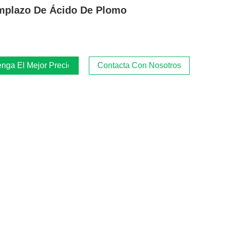
plazo De Ácido De Plomo
nga El Mejor Precio
Contacta Con Nosotros