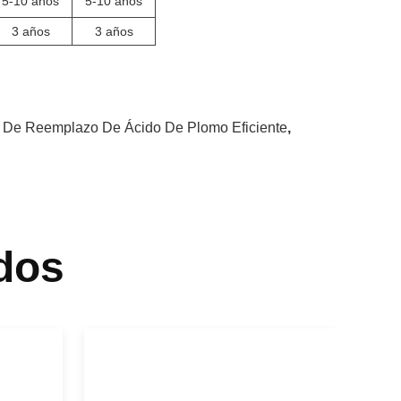
5-10 años
5-10 años
3 años
3 años
a De Reemplazo De Ácido De Plomo Eficiente
,
dos