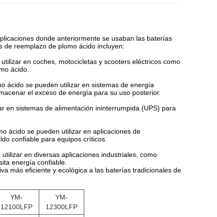
aplicaciones donde anteriormente se usaban las baterías
as de reemplazo de plomo ácido incluyen:
tilizar en coches, motocicletas y scooters eléctricos como
omo ácido.
 ácido se pueden utilizar en sistemas de energía
lmacenar el exceso de energía para su uso posterior.
r en sistemas de alimentación ininterrumpida (UPS) para
o ácido se pueden utilizar en aplicaciones de
do confiable para equipos críticos.
tilizar en diversas aplicaciones industriales, como
sita energía confiable.
a más eficiente y ecológica a las baterías tradicionales de
YM-
YM-
12100LFP
12300LFP