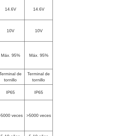
14.6V
14.6V
10V
10V
Máx. 95%
Máx. 95%
Terminal de
Terminal de
tornillo
tornillo
IP65
IP65
>5000 veces
>5000 veces