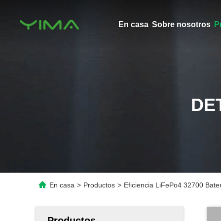
En casa
Sobre nosotros
P
DE
En casa
>
Productos
>
Eficiencia LiFePo4 32700 Bate
Productos