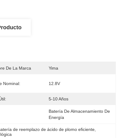
Producto
re De La Marca
Yima
je Nominal:
12.8V
til:
5-10 Años
Batería De Almacenamiento De 
Energía
atería de reemplazo de ácido de plomo eficiente
, 
lógica