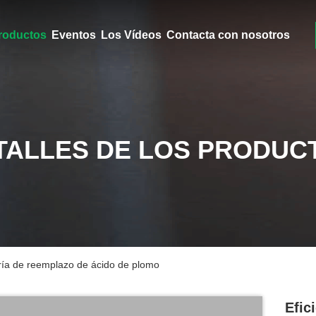
roductos
Eventos
Los Vídeos
Contacta con nosotros
TALLES DE LOS PRODUC
ría de reemplazo de ácido de plomo
Efic